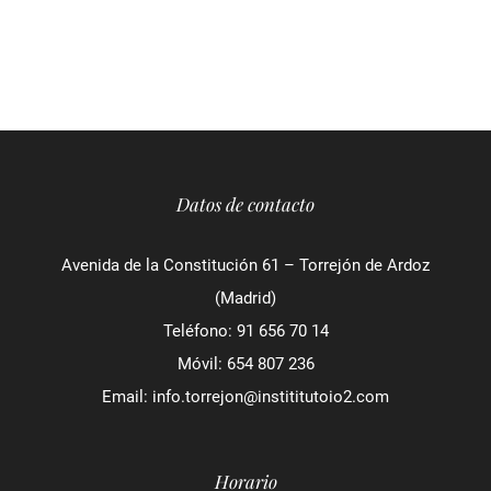
Datos de contacto
Avenida de la Constitución 61 – Torrejón de Ardoz
(Madrid)
Teléfono:
91 656 70 14
Móvil:
654 807 236
Email:
info.torrejon@instititutoio2.com
Horario