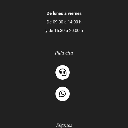
De lunes a viernes
De 09:30 a 14:00 h
y de 15:30 a 20:00 h
Pida cita
Síganos