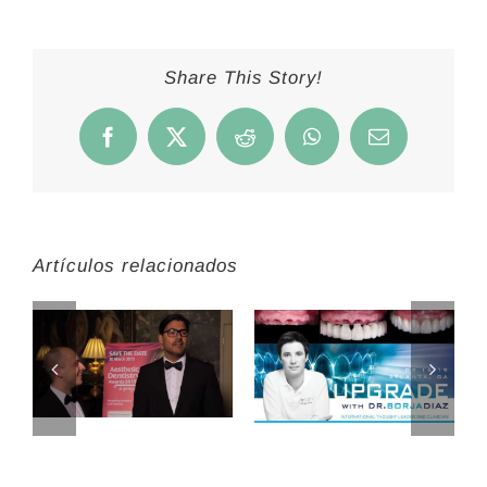
Share This Story!
Facebook
X
Reddit
WhatsApp
Correo
electrónico
Artículos relacionados