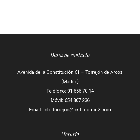
Datos de contacto
Avenida de la Constitución 61 – Torrejón de Ardoz
(Madrid)
Teléfono:
91 656 70 14
Móvil:
654 807 236
Email:
info.torrejon@instititutoio2.com
Horario