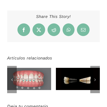
Share This Story!
Facebook
X
Reddit
WhatsApp
Correo
electrónico
Artículos relacionados
Deja tu comentario